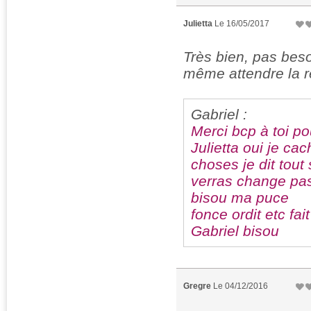
Julietta
Le 16/05/2017
Très bien, pas beso
même attendre la ré
Gabriel :
Merci bcp à toi p
Julietta oui je ca
choses je dit tou
verras change pas
bisou ma puce
fonce ordit etc fai
Gabriel bisou
Gregre
Le 04/12/2016