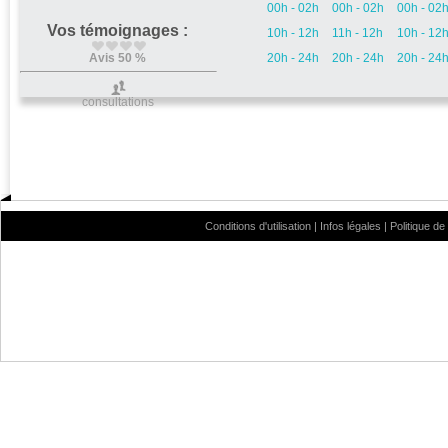
00h - 02h
00h - 02h
00h - 02
Vos témoignages :
10h - 12h
11h - 12h
10h - 12
Avis 50 %
20h - 24h
20h - 24h
20h - 24
consultations
Conditions d'utilisation
|
Infos légales
|
Politique de 