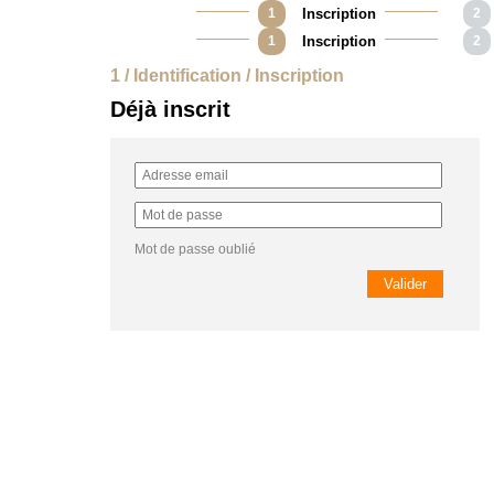
1
Inscription
2
1
Inscription
2
1 / Identification / Inscription
Déjà inscrit
Mot de passe oublié